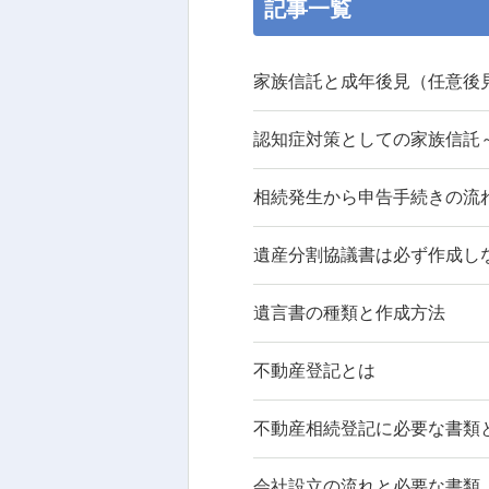
記事一覧
家族信託と成年後見（任意後
認知症対策としての家族信託
相続発生から申告手続きの流
遺産分割協議書は必ず作成し
遺言書の種類と作成方法
不動産登記とは
不動産相続登記に必要な書類
会社設立の流れと必要な書類